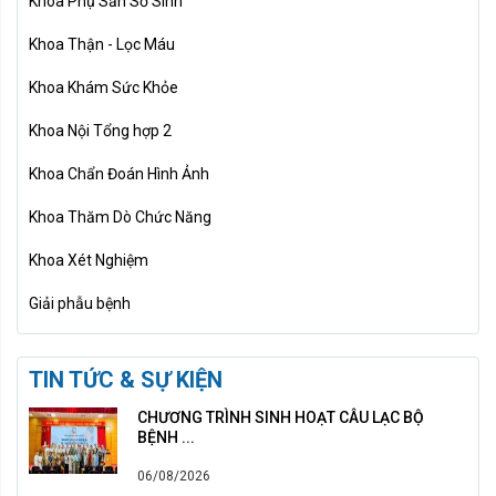
Khoa Phụ Sản Sơ Sinh
Khoa Thận - Lọc Máu
Khoa Khám Sức Khỏe
Khoa Nội Tổng hợp 2
Khoa Chẩn Đoán Hình Ảnh
Khoa Thăm Dò Chức Năng
Khoa Xét Nghiệm
Giải phẫu bệnh
TIN TỨC & SỰ KIỆN
CHƯƠNG TRÌNH SINH HOẠT CÂU LẠC BỘ
BỆNH ...
06/08/2026