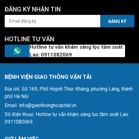
ĐĂNG KÝ NHẬN TIN
ĐĂNG KÝ
HOTLINE TƯ VẤN
Hotline tư vấn khám sàng lọc tầm soát
Lao: 0911082069
BỆNH VIỆN GIAO THÔNG VẬN TẢI
Địa chỉ:
Số 169, Phố Huỳnh Thúc Kháng, phường Láng, thành
phố Hà Nội
Email:
info@giaothonghospital.vn
Số điện thoại:
Hotline tư vấn khám sàng lọc tầm soát Lao:
0911082069
GIỜ LÀM VIỆC