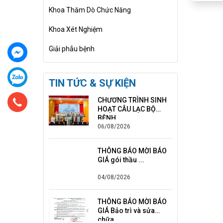
Khoa Thăm Dò Chức Năng
Khoa Xét Nghiệm
Giải phẫu bệnh
TIN TỨC & SỰ KIỆN
CHƯƠNG TRÌNH SINH
HOẠT CÂU LẠC BỘ
BỆNH ...
06/08/2026
THÔNG BÁO MỜI BÁO
GIÁ gói thầu ...
04/08/2026
THÔNG BÁO MỜI BÁO
GIÁ Bảo trì và sửa
chữa ...