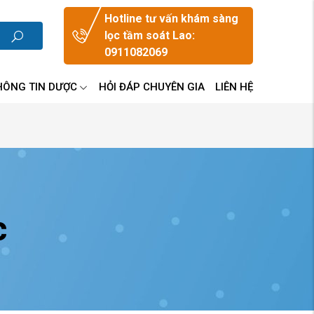
Hotline tư vấn khám sàng
lọc tầm soát Lao:
0911082069
HÔNG TIN DƯỢC
HỎI ĐÁP CHUYÊN GIA
LIÊN HỆ
c