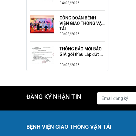
04/08/2026
CÔNG ĐOÀN BỆNH
VIỆN GIAO THÔNG VẬN
TẢI ...
03/08/2026
THÔNG BÁO MỜI BÁO
GIÁ gói thầu Lắp đặt ...
03/08/2026
ĐĂNG KÝ NHẬN TIN
BỆNH VIỆN GIAO THÔNG VẬN TẢI