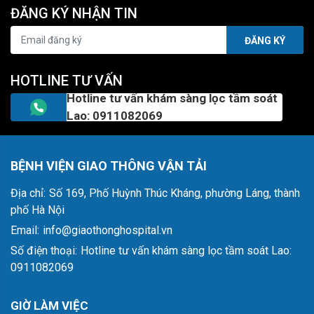
ĐĂNG KÝ NHẬN TIN
ĐĂNG KÝ
HOTLINE TƯ VẤN
Hotline tư vấn khám sàng lọc tầm soát
Lao: 0911082069
BỆNH VIỆN GIAO THÔNG VẬN TẢI
Địa chỉ:
Số 169, Phố Huỳnh Thúc Kháng, phường Láng, thành
phố Hà Nội
Email:
info@giaothonghospital.vn
Số điện thoại:
Hotline tư vấn khám sàng lọc tầm soát Lao:
0911082069
GIỜ LÀM VIỆC