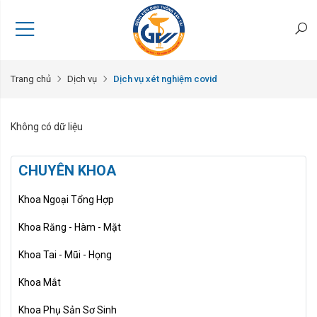
Trang chủ
Dịch vụ
Dịch vụ xét nghiệm covid
Không có dữ liệu
CHUYÊN KHOA
Khoa Ngoại Tổng Hợp
Khoa Răng - Hàm - Mặt
Khoa Tai - Mũi - Họng
Khoa Mắt
Khoa Phụ Sản Sơ Sinh