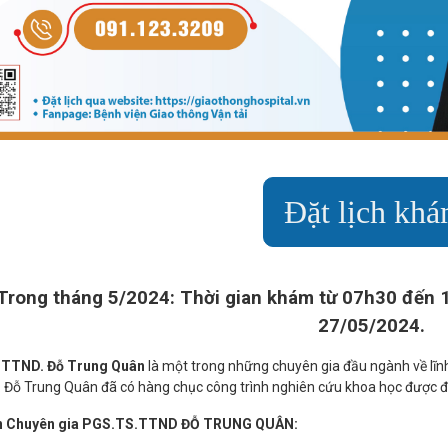
Đặt lịch kh
Trong tháng 5/2024: Thời gian khám từ 07h30 đến 
27/05/2024.
 TTND. Đỗ Trung Quân
là một trong những chuyên gia đầu ngành về lĩnh
 Đỗ Trung Quân đã có hàng chục công trình nghiên cứu khoa học được đ
in Chuyên gia PGS.TS.TTND ĐỖ TRUNG QUÂN: