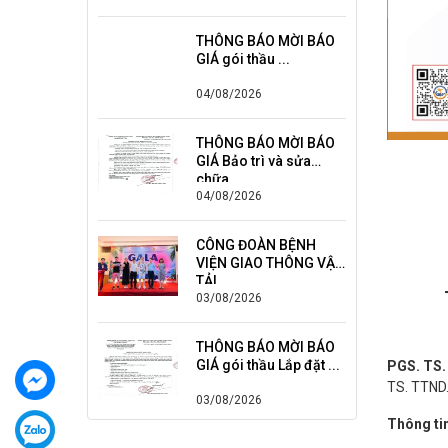
THÔNG BÁO MỜI BÁO
GIÁ gói thầu ...
04/08/2026
THÔNG BÁO MỜI BÁO
GIÁ Bảo trì và sửa
chữa ...
04/08/2026
CÔNG ĐOÀN BỆNH
VIỆN GIAO THÔNG VẬN
TẢI ...
03/08/2026
THÔNG BÁO MỜI BÁO
GIÁ gói thầu Lắp đặt ...
PGS. TS.
TS. TTND.
03/08/2026
Thông t