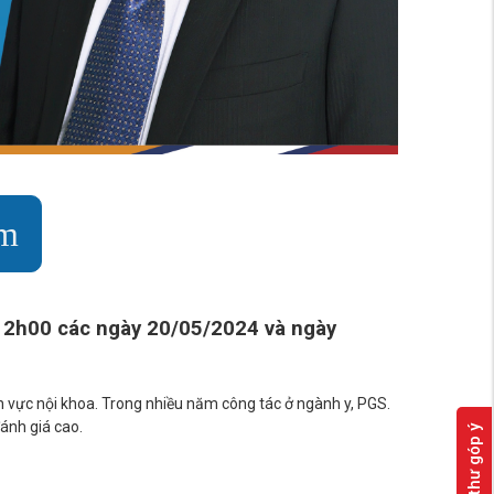
ám
12h00 các ngày 20/05/2024 và ngày
 vực nội khoa. Trong nhiều năm công tác ở ngành y, PGS.
ánh giá cao.
Hòm thư góp ý