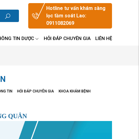
Hotline tư vấn khám sàng
lọc tầm soát Lao:
0911082069
HÔNG TIN DƯỢC
HỎI ĐÁP CHUYÊN GIA
LIÊN HỆ
ÂN
NG TIN
HỎI ĐÁP CHUYÊN GIA
KHOA KHÁM BỆNH
UNG QUÂN