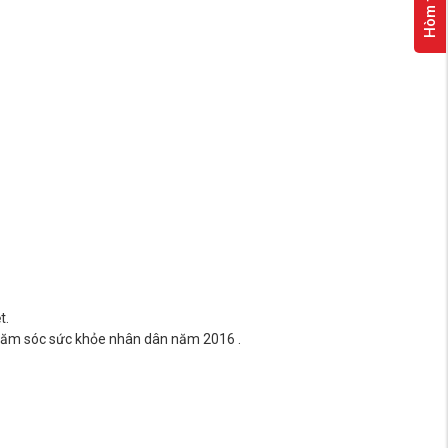
t.
p chăm sóc sức khỏe nhân dân năm 2016 .