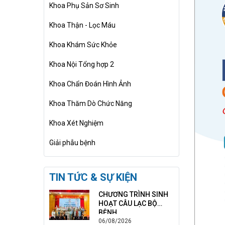
Khoa Phụ Sản Sơ Sinh
Khoa Thận - Lọc Máu
Khoa Khám Sức Khỏe
Khoa Nội Tổng hợp 2
Khoa Chẩn Đoán Hình Ảnh
Khoa Thăm Dò Chức Năng
Khoa Xét Nghiệm
Giải phẫu bệnh
TIN TỨC & SỰ KIỆN
CHƯƠNG TRÌNH SINH
HOẠT CÂU LẠC BỘ
BỆNH ...
06/08/2026